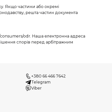
ку. Якщо частини або окремі
конодавству, решта частин документа
u/consumers/odr
. Наша електронна адреса
ирішення спорів перед арбітражним
+380 66 466 7642
Telegram
Viber