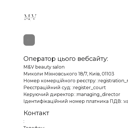
Оператор цього вебсайту:
M&V beauty salon
Миколи Міхновського 18/7, Київ, 01103
Номер комерційного реєстру: :registration
Реєстраційний суд: :register_court
Керуючий директор: :managing_director
Ідентифікаційний номер платника ПДВ: :
Контакт
: