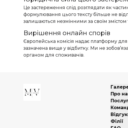
Це застереження слід розглядати як частин
формулювання цього тексту більше не відп
залишаються незмінними за своїм змістом т
Вирішення онлайн спорів
Європейська комісія надає платформу для
зазначена вище у відбитку. Ми не зобов’я
органом для споживачів.
Галер
Про на
Послу
Коман
Відгук
Філії